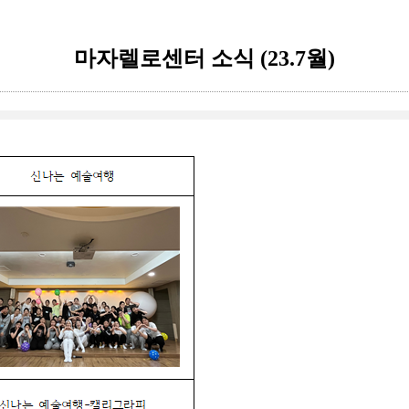
마자렐로센터 소식 (23.7월)