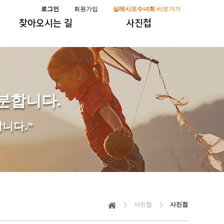
로그인
회원가입
살레시오수녀회
바로가기
찾아오시는 길
사진첩
분합니다.
니다.”
사진첩
사진첩