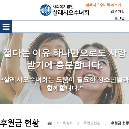
살레시오수녀회
바로가기
회원가입
로그인
젊다는 이유 하나만으로도 사랑
받기에 충분합니다.
“살레시오수녀회는 도움이 필요한 청소년들과
함께합니다.”
후원금 현황
후원회
후원금현황
후원금 현황