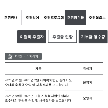
후원
안내
후원
참여
후원
프로그램
후원금
현황
후원회
회보
이달의 후원자
후원금 현황
기부금 영수증
116건 · 1 페이지
제목
작성자
2026년 01월~2026년 2월 사회복지법인 살레시오
운영자
수녀회 후원금 수입 및 사용결과를 보고합니다
2025년 09월~2025년 11월 사회복지법인 살레시
운영자
오수녀회 후원금 수입 및 사용결과를 보고합니다